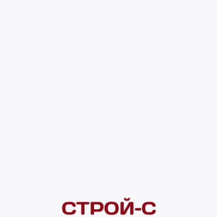
ока воздуха, нужное положение выбирается перемещением флажка