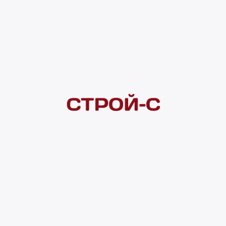
Под заказ
рассрочка
Нашли дешевле?
Сообщите об этом нам
и получите индивидуальную цену
Смотреть все товары в категории:
УКРАШЕНИЯ ДЛЯ САДА И ДАЧИ
Видеоконсультация
Нет в наличии
Всего в наличии
0 шт